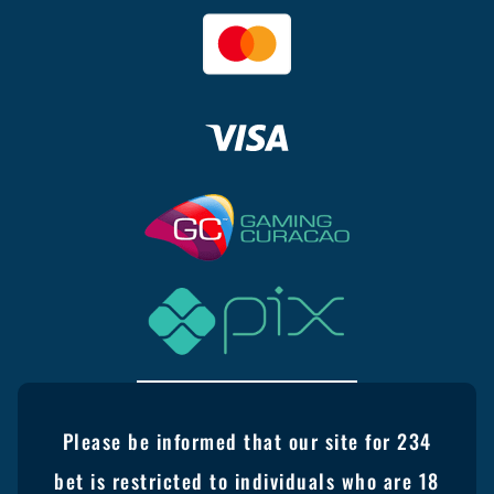
Please be informed that our site for 234
bet is restricted to individuals who are 18