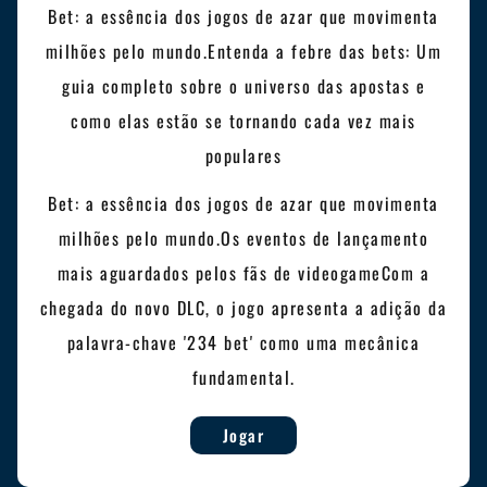
Bet: a essência dos jogos de azar que movimenta
milhões pelo mundo.Entenda a febre das bets: Um
guia completo sobre o universo das apostas e
como elas estão se tornando cada vez mais
populares
Bet: a essência dos jogos de azar que movimenta
milhões pelo mundo.Os eventos de lançamento
mais aguardados pelos fãs de videogameCom a
chegada do novo DLC, o jogo apresenta a adição da
palavra-chave '234 bet' como uma mecânica
fundamental.
Jogar